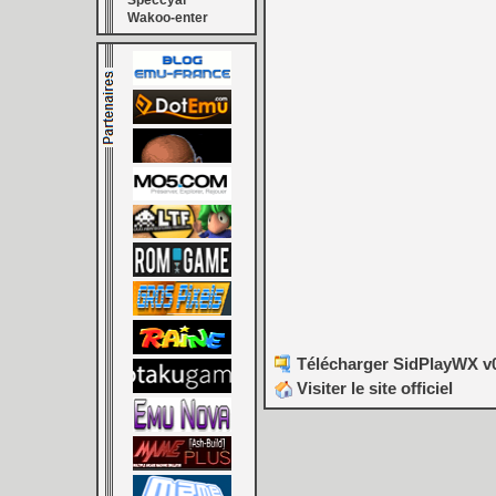
Speccyal
Wakoo-enter
Télécharger SidPlayWX v0
Visiter le site officiel