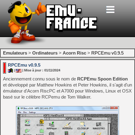
Emulateurs
>
Ordinateurs
>
Acorn Risc
>
RPCEmu v0.9.5
RPCEmu v0.9.5
|
| Mise à jour : 01/11/2024
Anciennement connu sous le nom de
RCPEmu Spoon Edition
et développé par Matthew Howkins et Peter Howkins, il s'agit d'un
émulateur d'Acorn RiscPC et A7000 pour Windows, Linux et OSX
basé sur le célèbre RCPemu de Tom Walker.