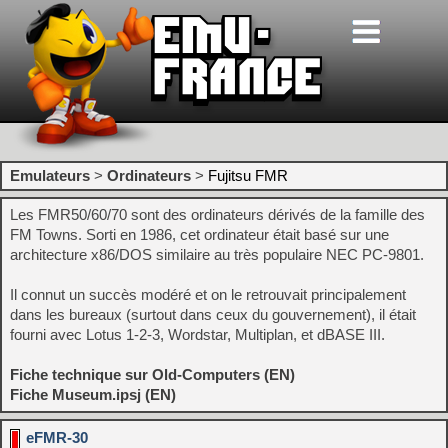
Emulateurs
>
Ordinateurs
>
Fujitsu FMR
Les FMR50/60/70 sont des ordinateurs dérivés de la famille des
FM Towns. Sorti en 1986, cet ordinateur était basé sur une
architecture x86/DOS similaire au très populaire NEC PC-9801.
Il connut un succès modéré et on le retrouvait principalement
dans les bureaux (surtout dans ceux du gouvernement), il était
fourni avec Lotus 1-2-3, Wordstar, Multiplan, et dBASE III.
Fiche technique sur Old-Computers (EN)
Fiche Museum.ipsj (EN)
eFMR-30