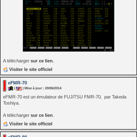
A télécharger
sur ce lien
.
Visiter le site officiel
eFMR-70
|
| Mise à jour : 20/06/2014
eFMR-70 est un émulateur de FUJITSU FMR-70, par Takeda
Toshiya.
A télécharger
sur ce lien
.
Visiter le site officiel