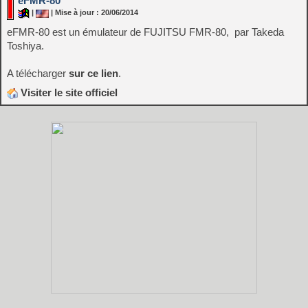
eFMR-80
|
| Mise à jour : 20/06/2014
eFMR-80 est un émulateur de FUJITSU FMR-80, par Takeda
Toshiya.
A télécharger
sur ce lien
.
Visiter le site officiel