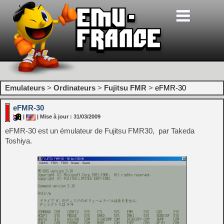
Emulateurs
>
Ordinateurs
>
Fujitsu FMR
>
eFMR-30
eFMR-30
|
| Mise à jour : 31/03/2009
eFMR-30 est un émulateur de Fujitsu FMR30, par Takeda
Toshiya.