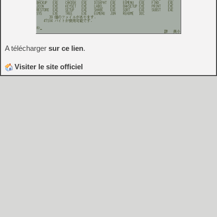
A télécharger
sur ce lien
.
Visiter le site officiel