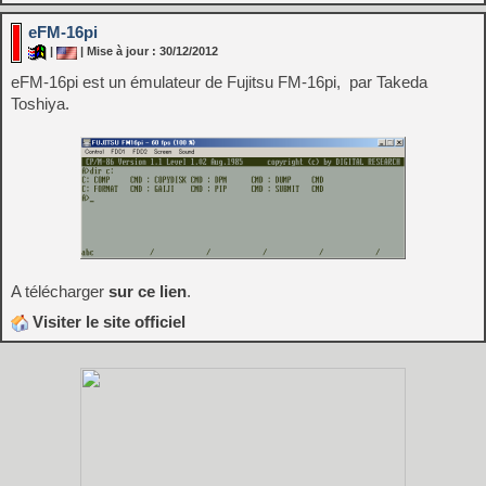
eFM-16pi
|
| Mise à jour : 30/12/2012
eFM-16pi est un émulateur de Fujitsu FM-16pi, par Takeda
Toshiya.
A télécharger
sur ce lien
.
Visiter le site officiel