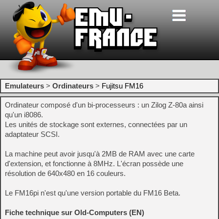
Emulateurs
>
Ordinateurs
>
Fujitsu FM16
Ordinateur composé d'un bi-processeurs : un Zilog Z-80a ainsi
qu'un i8086.
Les unités de stockage sont externes, connectées par un
adaptateur SCSI.
La machine peut avoir jusqu'à 2MB de RAM avec une carte
d'extension, et fonctionne à 8MHz. L'écran possède une
résolution de 640x480 en 16 couleurs.
Le FM16pi n'est qu'une version portable du FM16 Beta.
Fiche technique sur Old-Computers (EN)