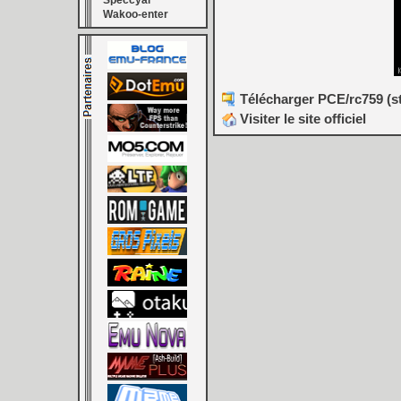
Speccyal
Wakoo-enter
Télécharger PCE/rc759 (st
Visiter le site officiel