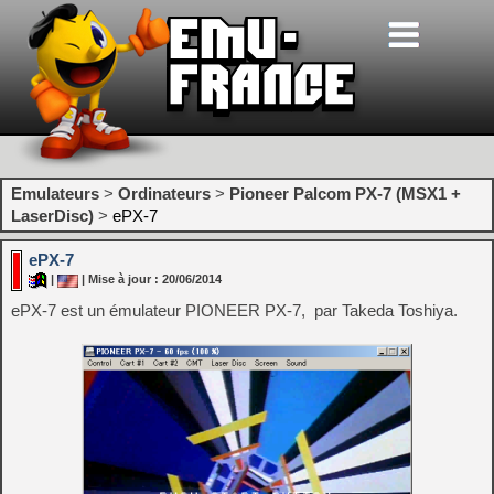
Emulateurs
>
Ordinateurs
>
Pioneer Palcom PX-7 (MSX1 +
LaserDisc)
>
ePX-7
ePX-7
|
| Mise à jour : 20/06/2014
ePX-7 est un émulateur PIONEER PX-7, par Takeda Toshiya.