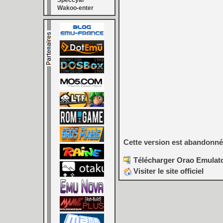
Speccyal
Wakoo-enter
Cette version est abandonné
Télécharger Orao Emulator
Visiter le site officiel