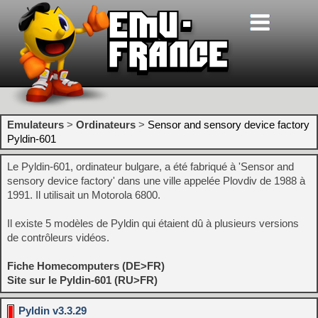
Emulateurs
>
Ordinateurs
>
Sensor and sensory device factory
Pyldin-601
Le Pyldin-601, ordinateur bulgare, a été fabriqué à 'Sensor and
sensory device factory' dans une ville appelée Plovdiv de 1988 à
1991. Il utilisait un Motorola 6800.
Il existe 5 modèles de Pyldin qui étaient dû à plusieurs versions
de contrôleurs vidéos.
Fiche Homecomputers (DE>FR)
Site sur le Pyldin-601 (RU>FR)
Pyldin v3.3.29