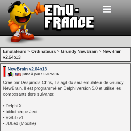
Emulateurs
>
Ordinateurs
>
Grundy NewBrain
>
NewBrain
v2.64b13
NewBrain v2.64b13
|
| Mise à jour : 15/07/2016
Créé par Despinidis Chris, il s'agit du seul émulateur de Grundy
NewBrain. Il est programmé en Delphi version 5.0 et utilise les
composants tiers suivants:
• Delphi X
• bibliothèque Jedi
• VGLib v1
• JDLed (Modifié)