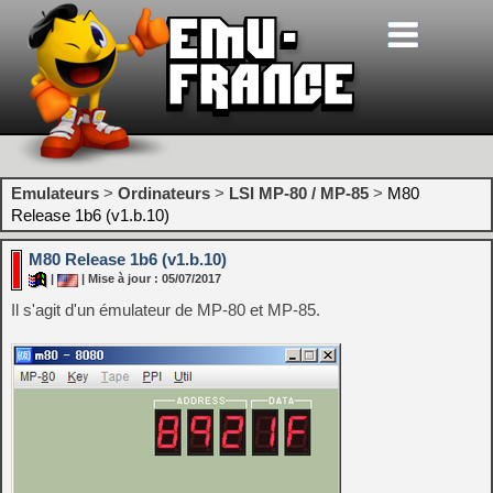
Emulateurs
>
Ordinateurs
>
LSI MP-80 / MP-85
>
M80
Release 1b6 (v1.b.10)
M80 Release 1b6 (v1.b.10)
|
| Mise à jour : 05/07/2017
Il s'agit d'un émulateur de MP-80 et MP-85.