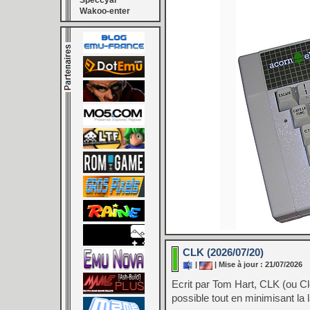
Speccyal
Wakoo-enter
CLK (2026/07/20)
|
| Mise à jour : 21/07/2026
Ecrit par Tom Hart, CLK (ou Cl
possible tout en minimisant la 