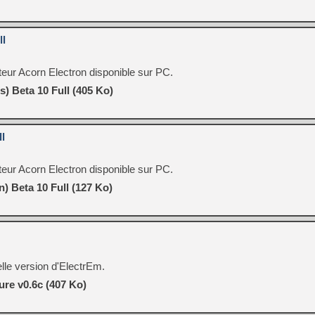
ll
eur Acorn Electron disponible sur PC.
) Beta 10 Full (405 Ko)
l
eur Acorn Electron disponible sur PC.
) Beta 10 Full (127 Ko)
lle version d'ElectrEm.
ure v0.6c (407 Ko)