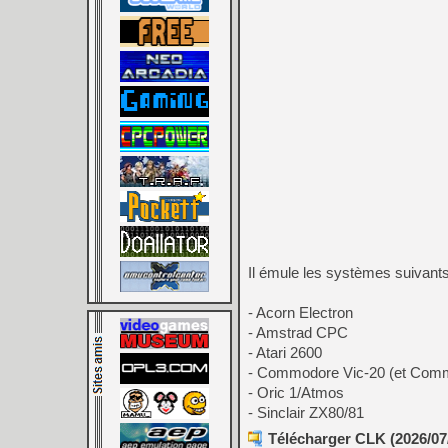
Il émule les systèmes suivants
- Acorn Electron
- Amstrad CPC
- Atari 2600
- Commodore Vic-20 (et Com
- Oric 1/Atmos
- Sinclair ZX80/81
Télécharger CLK (2026/07/