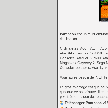
Pantheon
est un multi-émulat
d'utilisation.
Ordinateurs
: Acorn Atom, Aco
Atari 8-bit, Sinclair ZX80/81,
Consoles
: Atari VCS 2600, At
Magnavox Odyssey 2, Sega Mas
Consoles portables
: Atari Ly
Vous aurez besoin de .NET Fr
Le gros avantage est que ceux-
quoi que ce soit d'autre. Il es
pixelisés en raison des basses
Télécharger Pantheon v16