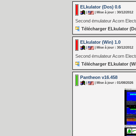
ELkulator (Dos) 0.6
|
| Mise à jour : 30/12/2012
Second émulateur Acorn Electr
Télécharger ELkulator (Do
ELkulator (Win) 1.0
|
| Mise à jour : 30/12/2012
Second émulateur Acorn Electr
Télécharger ELkulator (Wi
Pantheon v16.458
|
| Mise à jour : 01/08/2026