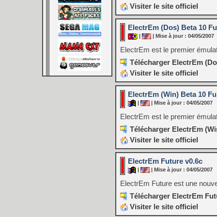
Visiter le site officiel
ElectrEm (Dos) Beta 10 Fu
|
| Mise à jour : 04/05/2007
ElectrEm est le premier émulat
Télécharger ElectrEm (Dos
Visiter le site officiel
ElectrEm (Win) Beta 10 Ful
|
| Mise à jour : 04/05/2007
ElectrEm est le premier émulat
Télécharger ElectrEm (Win
Visiter le site officiel
ElectrEm Future v0.6c
|
| Mise à jour : 04/05/2007
ElectrEm Future est une nouve
Télécharger ElectrEm Fut
Visiter le site officiel