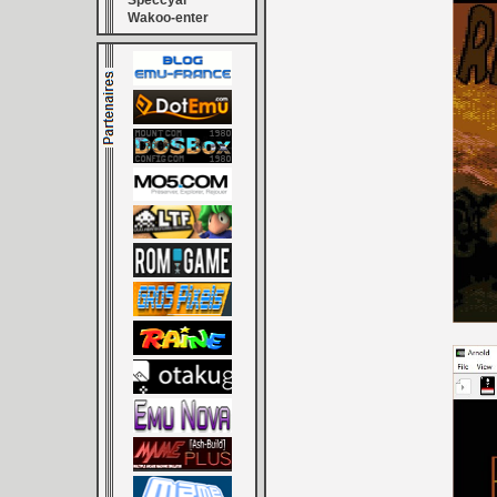
Speccyal
Wakoo-enter