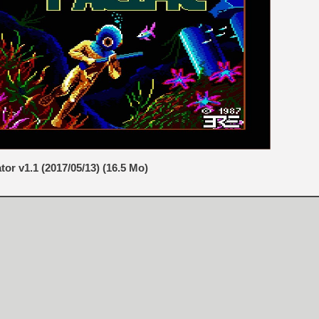
or v1.1 (2017/05/13) (16.5 Mo)