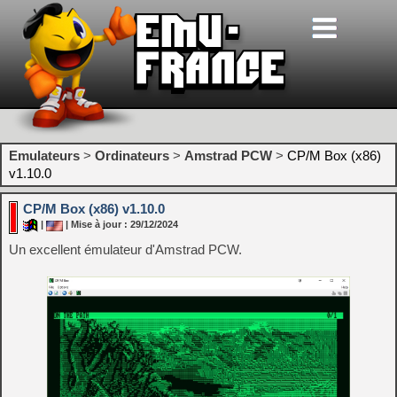
Emulateurs
>
Ordinateurs
>
Amstrad PCW
>
CP/M Box (x86)
v1.10.0
CP/M Box (x86) v1.10.0
|
| Mise à jour : 29/12/2024
Un excellent émulateur d'Amstrad PCW.