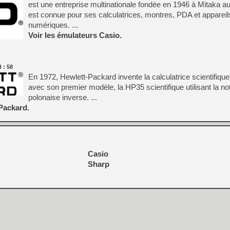
est une entreprise multinationale fondée en 1946 à Mitaka au
est connue pour ses calculatrices, montres, PDA et appareil
numériques. ...
Voir les émulateurs Casio.
 : 58
En 1972, Hewlett-Packard invente la calculatrice scientifiqu
avec son premier modèle, la HP35 scientifique utilisant la no
polonaise inverse. ...
Packard.
Casio
Sharp