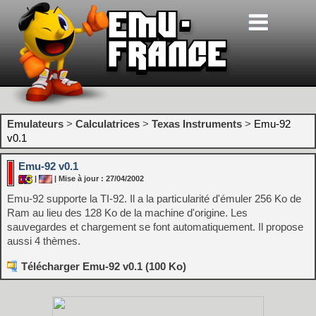
Emulateurs
>
Calculatrices
>
Texas Instruments
>
Emu-92
v0.1
Emu-92 v0.1
|
| Mise à jour : 27/04/2002
Emu-92 supporte la TI-92. Il a la particularité d'émuler 256 Ko de
Ram au lieu des 128 Ko de la machine d'origine. Les
sauvegardes et chargement se font automatiquement. Il propose
aussi 4 thèmes.
Télécharger Emu-92 v0.1 (100 Ko)