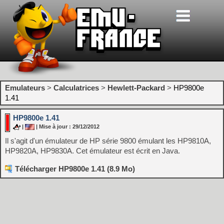
Emulateurs
>
Calculatrices
>
Hewlett-Packard
>
HP9800e
1.41
HP9800e 1.41
|
| Mise à jour : 29/12/2012
Il s'agit d'un émulateur de HP série 9800 émulant les HP9810A,
HP9820A, HP9830A. Cet émulateur est écrit en Java.
Télécharger HP9800e 1.41 (8.9 Mo)