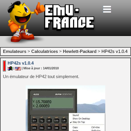
Emulateurs
>
Calculatrices
>
Hewlett-Packard
>
HP42s v1.0.4
HP42s v1.0.4
|
| Mise à jour : 14/01/2010
Un émulateur de HP42 tout simplement.