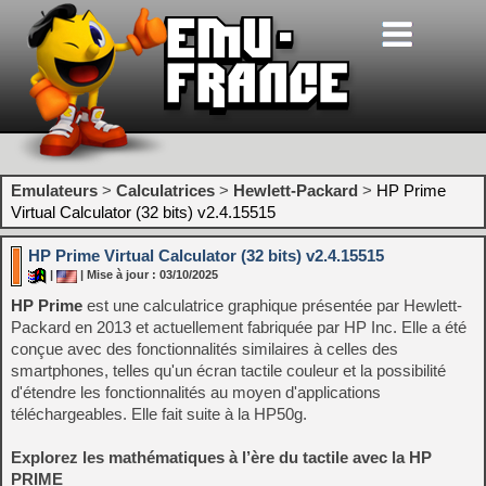
Emulateurs
>
Calculatrices
>
Hewlett-Packard
>
HP Prime
Virtual Calculator (32 bits) v2.4.15515
HP Prime Virtual Calculator (32 bits) v2.4.15515
|
| Mise à jour : 03/10/2025
HP Prime
est une calculatrice graphique présentée par Hewlett-
Packard en 2013 et actuellement fabriquée par HP Inc. Elle a été
conçue avec des fonctionnalités similaires à celles des
smartphones, telles qu'un écran tactile couleur et la possibilité
d'étendre les fonctionnalités au moyen d'applications
téléchargeables. Elle fait suite à la HP50g.
Explorez les mathématiques à l’ère du tactile avec la HP
PRIME