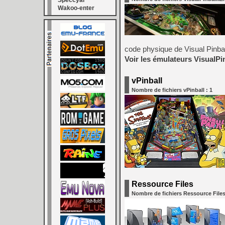
Speccyal
Wakoo-enter
code physique de Visual Pinball
Voir les émulateurs VisualPi
vPinball
Nombre de fichiers vPinball : 1
Ressource Files
Nombre de fichiers Ressource Files