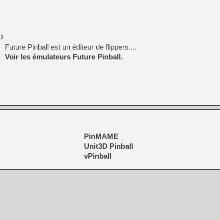
 2
Future Pinball est un éditeur de flippers....
Voir les émulateurs Future Pinball.
PinMAME
Unit3D Pinball
vPinball