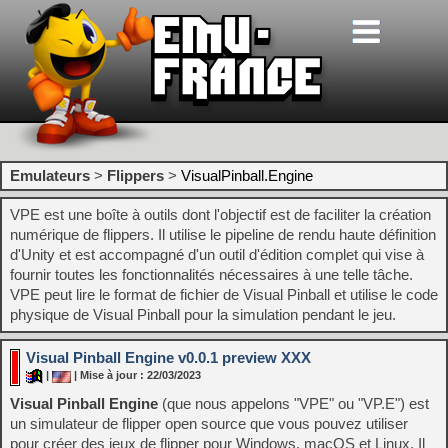
Emulateurs
>
Flippers
>
VisualPinball.Engine
VPE est une boîte à outils dont l'objectif est de faciliter la création
numérique de flippers. Il utilise le pipeline de rendu haute définition
d'Unity et est accompagné d'un outil d'édition complet qui vise à
fournir toutes les fonctionnalités nécessaires à une telle tâche.
VPE peut lire le format de fichier de Visual Pinball et utilise le code
physique de Visual Pinball pour la simulation pendant le jeu.
Visual Pinball Engine v0.0.1 preview XXX
|
| Mise à jour : 22/03/2023
Visual Pinball Engine
(que nous appelons "VPE" ou "VP.E") est
un simulateur de flipper open source que vous pouvez utiliser
pour créer des jeux de flipper pour Windows, macOS et Linux. Il