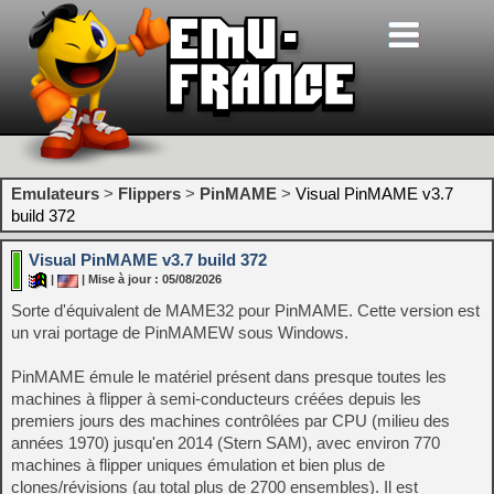
Emulateurs
>
Flippers
>
PinMAME
>
Visual PinMAME v3.7
build 372
Visual PinMAME v3.7 build 372
|
| Mise à jour : 05/08/2026
Sorte d'équivalent de MAME32 pour PinMAME. Cette version est
un vrai portage de PinMAMEW sous Windows.
PinMAME émule le matériel présent dans presque toutes les
machines à flipper à semi-conducteurs créées depuis les
premiers jours des machines contrôlées par CPU (milieu des
années 1970) jusqu'en 2014 (Stern SAM), avec environ 770
machines à flipper uniques émulation et bien plus de
clones/révisions (au total plus de 2700 ensembles). Il est