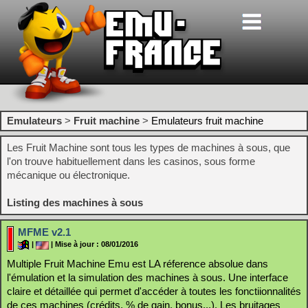
Emulateurs
>
Fruit machine
>
Emulateurs fruit machine
Les Fruit Machine sont tous les types de machines à sous, que
l'on trouve habituellement dans les casinos, sous forme
mécanique ou électronique.
Listing des machines à sous
MFME v2.1
|
| Mise à jour : 08/01/2016
Multiple Fruit Machine Emu est LA réference absolue dans
l'émulation et la simulation des machines à sous. Une interface
claire et détaillée qui permet d'accéder à toutes les fonctiionnalités
de ces machines (crédits, % de gain, bonus...). Les bruitages