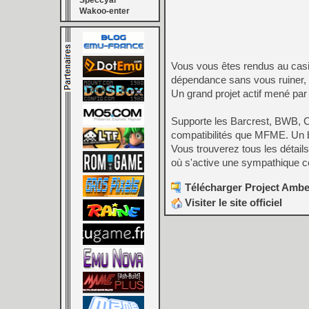
Speccyal
Wakoo-enter
Vous vous êtes rendus au casin
dépendance sans vous ruiner, 
Un grand projet actif mené pa
Supporte les Barcrest, BWB, C
compatibilités que MFME. Un b
Vous trouverez tous les détail
où s'active une sympathique
Télécharger Project Ambe
Visiter le site officiel