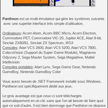
Pantheon
est un multi-émulateur qui gère les systèmes suivants
avec une superbe interface très simple d'utilisation.
Ordinateurs
: Acorn Atom, Acorn BBC Micro, Acorn Electron,
Commodore PET, Commodore VIC-20, Jupiter ACE, Atari 8-bit,
Sinclair ZX80/81, Sinclair ZX Spectrum, MSX
Consoles
: Atari VCS 2600, Atari VCS 5200, Atari VCS 7800,
ColecoVision (Support du Super Game Module), Magnavox
Odyssey 2, Sega Master System, Sega Megadrive, Mattel
Intellivision
Consoles portables
: Atari Lynx, Sega Game Gear, Nintendo
GameBoy, Nintendo GameBoy Color
Vous aurez besoin de .NET Framework installé sous Windows.
Pantheon est spécifiquement dédié aux jeux.
Le gros avantage est que ceux-ci sont téléchargés
automatiquement en un clic sans que l'on ait besoin de faire quoi
que ce soit d'autre. Il est bien dommage que Panthéon ne dispose