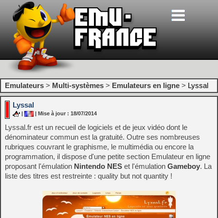
Emulateurs
>
Multi-systèmes
>
Emulateurs en ligne
>
Lyssal
Lyssal
|
| Mise à jour : 18/07/2014
Lyssal.fr est un recueil de logiciels et de jeux vidéo dont le
dénominateur commun est la gratuité. Outre ses nombreuses
rubriques couvrant le graphisme, le multimédia ou encore la
programmation, il dispose d'une petite section Emulateur en ligne
proposant l'émulation
Nintendo NES
et l'émulation
Gameboy
. La
liste des titres est restreinte : quality but not quantity !