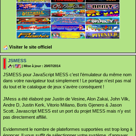
Visiter le site officiel
JSMESS
|
| Mise à jour : 20/07/2014
JSMESS pour JavaScript MESS c’est l’émulateur du même nom
dans votre navigateur tout simplement ! Le portage n'est pas mal
du tout et le catalogue de jeux s'avère conséquent !
JMess a été élaboré par Justin de Vesine, Alon Zakai, John Vilk,
Andre D, Justin Kerk, Vitorio Miliano, Boris Gjenero & Jason
Scott. Javascript MESS est un port du projet MESS mais n'y est
pas directement affilié.
Evidemment le nombre de plateformes supportées est trop long à
énoncer. Il vous suffit de sélectionner votre système, d'appuyer