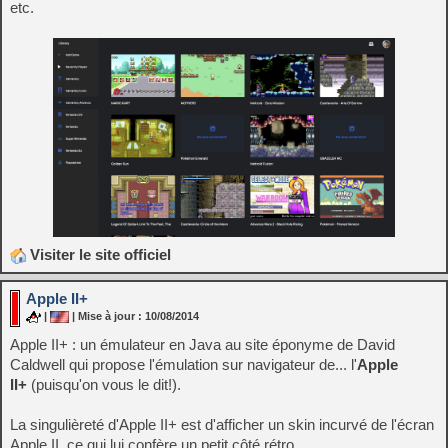
etc.
Visiter le site officiel
Apple II+
|
| Mise à jour : 10/08/2014
Apple II+ : un émulateur en Java au site éponyme de David
Caldwell qui propose l'émulation sur navigateur de... l'
Apple
II+
(puisqu'on vous le dit!).
La singulièreté d'Apple II+ est d'afficher un skin incurvé de l'écran
Apple II, ce qui lui confère un petit côté rétro.