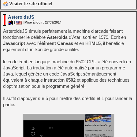
Visiter le site officiel
AsteroidsJS
|
| Mise à jour : 27/09/2014
AsteroidsJS émule parfaitement la machine d'arcade faisant
fonctionner le célèbre
Asteroids
d'Atari sorti en 1979. Ecrit en
Javascript
avec l'
élément Canvas
et en
HTML5
, il bénéficie
également d'un Son de grande qualité.
le code écrit en langage machine du 6502 CPU a été converti en
JavaScript. La traduction a été automatisé par un programme
Java, lequel génère un code JavaScript sémantiquement
équivalent à chaque instruction
6502
et applique des techniques
d'optimisation pour le programme généré.
Il suffit d'appuyer sur 5 pour mettre des crédits et 1 pour lancer la
partie.