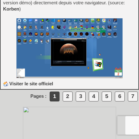
version démo) directement depuis votre navigateur. (source:
Korben
)
Visiter le site officiel
1
2
3
4
5
6
7
Pages :