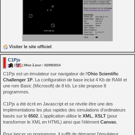
Visiter le site officiel
C1Pjs
|
| Mise à jour : 02/09/2014
C1Pjs est un émulateur sur navigateur de l'
Ohio Scientific
Challenger 1P
. La configuration de base inclut 4 Kb de RAM et
une rom Basic (Microsoft) de 8 kb. Le site propose 8
programmes.
C1Pjs a été écrit en Javascript et se révèle être une des
implémentations les plus rapides des simulations d'ordinateurs
basés sur le
6502
. L'application utilise le
XML
,
XSLT
(pour
transformer le XML en HTML) ainsi que l'élément
Canvas
.
Pour lancer un programme, il suffit de démarrer l'émulateur