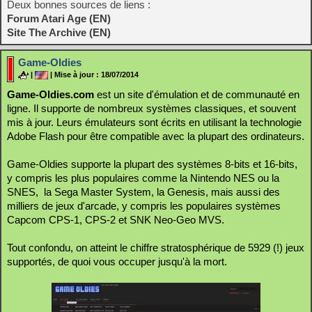
Deux bonnes sources de liens :
Forum Atari Age (EN)
Site The Archive (EN)
Game-Oldies
|
| Mise à jour : 18/07/2014
Game-Oldies.com
est un site d'émulation et de communauté en
ligne. Il supporte de nombreux systèmes classiques, et souvent
mis à jour. Leurs émulateurs sont écrits en utilisant la technologie
Adobe Flash pour être compatible avec la plupart des ordinateurs.
Game-Oldies supporte la plupart des systèmes 8-bits et 16-bits,
y compris les plus populaires comme la Nintendo NES ou la
SNES, la Sega Master System, la Genesis, mais aussi des
milliers de jeux d'arcade, y compris les populaires systèmes
Capcom CPS-1, CPS-2 et SNK Neo-Geo MVS.
Tout confondu, on atteint le chiffre stratosphérique de 5929 (!) jeux
supportés, de quoi vous occuper jusqu'à la mort.