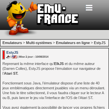
Emulateurs
>
Multi-systèmes
>
Emulateurs en ligne
>
EstyJS
EstyJS
|
| Mise à jour : 10/08/2014
Reprenant la même interface qu'
ElkJS
et du même auteur
(Darren Colles), EstyJS propose l'émulation sur navigateur de
l'
Atari ST.
Fonctionnant sous Java, l'émulateur dispose d'une liste de 40
jeux emblématiques directement jouables via un menu déroulant.
Une fois le titre sélectionné, il vous faudra cliquer sur le lecteur A
ou B, puis lancer le jeu via l'interface de l'OS de l'Atari ST.
Vous avez également la possibilité de lancer vos propres fichiers