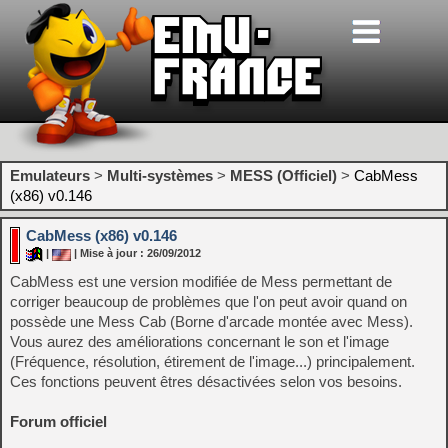
Emulateurs
>
Multi-systèmes
>
MESS (Officiel)
>
CabMess
(x86) v0.146
CabMess (x86) v0.146
|
| Mise à jour : 26/09/2012
CabMess est une version modifiée de Mess permettant de
corriger beaucoup de problèmes que l'on peut avoir quand on
possède une Mess Cab (Borne d'arcade montée avec Mess).
Vous aurez des améliorations concernant le son et l'image
(Fréquence, résolution, étirement de l'image...) principalement.
Ces fonctions peuvent êtres désactivées selon vos besoins.
Forum officiel