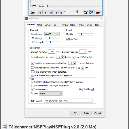
Télécharger NSFPlay/NSFPlug v2.6 (2.0 Mo)