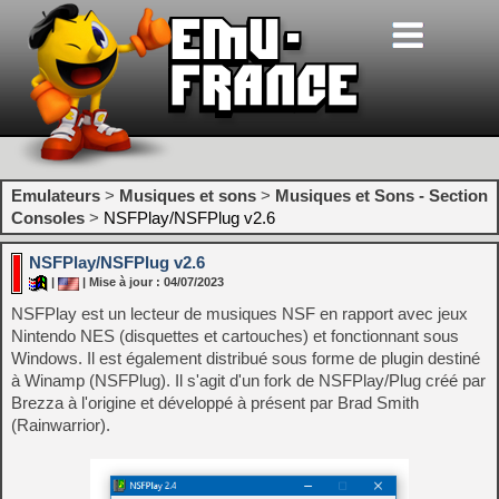
Emulateurs
>
Musiques et sons
>
Musiques et Sons - Section
Consoles
>
NSFPlay/NSFPlug v2.6
NSFPlay/NSFPlug v2.6
|
| Mise à jour : 04/07/2023
NSFPlay est un lecteur de musiques NSF en rapport avec jeux
Nintendo NES (disquettes et cartouches) et fonctionnant sous
Windows. Il est également distribué sous forme de plugin destiné
à Winamp (NSFPlug). Il s'agit d'un fork de NSFPlay/Plug créé par
Brezza à l'origine et développé à présent par Brad Smith
(Rainwarrior).