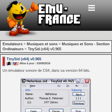
Emulateurs
>
Musiques et sons
>
Musiques et Sons - Section
Ordinateurs
>
TinySid (x64) v0.965
TinySid (x64) v0.965
|
| Mise à jour : 03/09/2016
Un émulateur sonore de C64, dans sa version 64 bits.