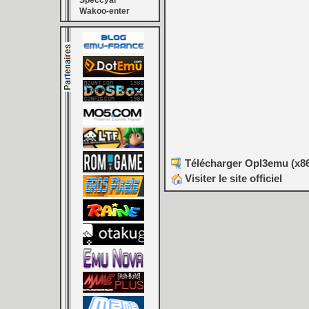
Speccyal
Wakoo-enter
Télécharger Opl3emu (x86)
Visiter le site officiel