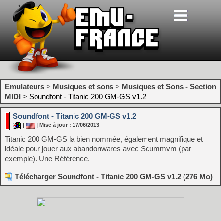
Emulateurs
>
Musiques et sons
>
Musiques et Sons - Section
MIDI
>
Soundfont - Titanic 200 GM-GS v1.2
Soundfont - Titanic 200 GM-GS v1.2
|
| Mise à jour : 17/06/2013
Titanic 200 GM-GS la bien nommée, également magnifique et
idéale pour jouer aux abandonwares avec Scummvm (par
exemple). Une Référence.
Télécharger Soundfont - Titanic 200 GM-GS v1.2 (276 Mo)