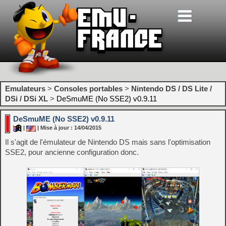
Emulateurs
>
Consoles portables
>
Nintendo DS / DS Lite /
DSi / DSi XL
>
DeSmuME (No SSE2) v0.9.11
DeSmuME (No SSE2) v0.9.11
|
| Mise à jour : 14/04/2015
Il s'agit de l'émulateur de Nintendo DS mais sans l'optimisation
SSE2, pour ancienne configuration donc.