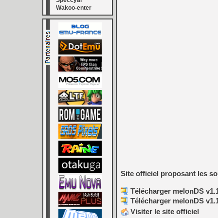
Speccyal
Wakoo-enter
Site officiel proposant les s
Télécharger melonDS v1.1
Télécharger melonDS v1.1
Visiter le site officiel