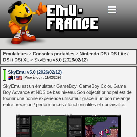
Emulateurs
>
Consoles portables
>
Nintendo DS / DS Lite /
DSi / DSi XL
>
SkyEmu v5.0 (2026/02/12)
SkyEmu v5.0 (2026/02/12)
|
| Mise à jour : 11/02/2026
SkyEmu est un émulateur GameBoy, GameBoy Color, Game
Boy Advance et NDS de bas niveau. Son objectif principal est de
fournir une bonne expérience utilisateur grâce à un bon mélange
entre précision / performances / fonctionnalités et convivialité.