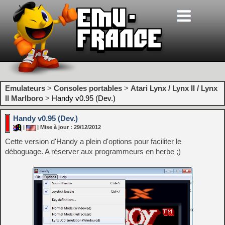
Emulateurs
>
Consoles portables
>
Atari Lynx / Lynx II / Lynx
II Marlboro
>
Handy v0.95 (Dev.)
Handy v0.95 (Dev.)
|
| Mise à jour : 29/12/2012
Cette version d'Handy a plein d'options pour faciliter le
déboguage. A réserver aux programmeurs en herbe ;)