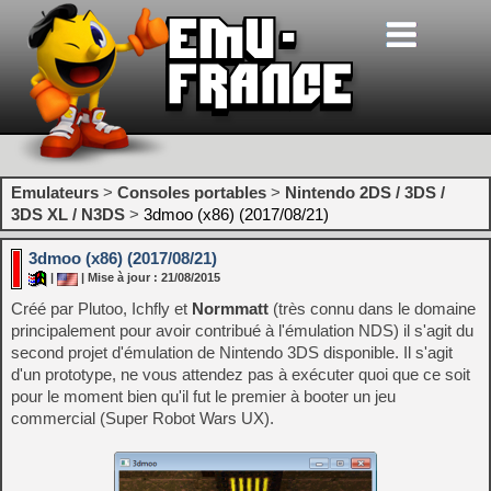
Emulateurs
>
Consoles portables
>
Nintendo 2DS / 3DS /
3DS XL / N3DS
>
3dmoo (x86) (2017/08/21)
3dmoo (x86) (2017/08/21)
|
| Mise à jour : 21/08/2015
Créé par Plutoo, Ichfly et
Normmatt
(très connu dans le domaine
principalement pour avoir contribué à l'émulation NDS) il s'agit du
second projet d'émulation de Nintendo 3DS disponible. Il s'agit
d'un prototype, ne vous attendez pas à exécuter quoi que ce soit
pour le moment bien qu'il fut le premier à booter un jeu
commercial (Super Robot Wars UX).