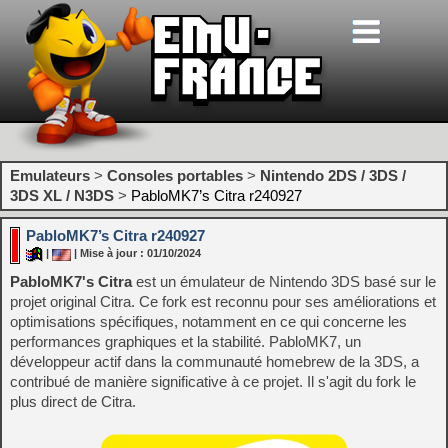
Emulateurs
>
Consoles portables
>
Nintendo 2DS / 3DS /
3DS XL / N3DS
>
PabloMK7’s Citra r240927
PabloMK7’s Citra r240927
|
| Mise à jour : 01/10/2024
PabloMK7's Citra
est un émulateur de Nintendo 3DS basé sur le
projet original Citra. Ce fork est reconnu pour ses améliorations et
optimisations spécifiques, notamment en ce qui concerne les
performances graphiques et la stabilité. PabloMK7, un
développeur actif dans la communauté homebrew de la 3DS, a
contribué de manière significative à ce projet. Il s'agit du fork le
plus direct de Citra.