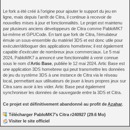
Le fork a été créé à l'origine pour ajouter le support du jeu en
ligne, mais depuis l'arrêt de Citra, il continue à recevoir de
nouvelles mises à jour et fonctionnalités. Le projet est maintenu
par plusieurs anciens développeurs de Citra comme PabloMK7
lui-même et GPUCode. En tant que fork de Citra, l'émulateur
émule un sous-ensemble du matériel 3DS et est donc utile pour
exécuter/déboguer des applications homebrew; il est également
capable d'exécuter de nombreux jeux commerciaux. Le 5 mai
2024, PabloMK7 a annoncé une fonctionnalité à venir connue
sous le nom d'
Artic Base
, publiée le 12 mai 2024. Artic Base est
une application 3DS homebrew qui peut transmettre les données
de jeu du système 3DS à une instance de Citra via le réseau
local, permettant aux utilisateurs de jouer à leurs propres jeux sur
Citra sans avoir à les vider. Artic Base peut également
synchroniser les données de sauvegarde entre la 3DS et Citra.
Ce projet est définitivement abandonné au profit de
Azahar
.
Télécharger PabloMK7’s Citra r240927 (29.6 Mo)
Visiter le site officiel