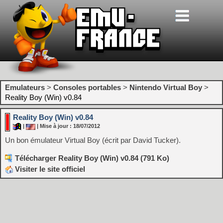
Emulateurs
>
Consoles portables
>
Nintendo Virtual Boy
>
Reality Boy (Win) v0.84
Reality Boy (Win) v0.84
|
| Mise à jour : 18/07/2012
Un bon émulateur Virtual Boy (écrit par David Tucker).
Télécharger Reality Boy (Win) v0.84 (791 Ko)
Visiter le site officiel