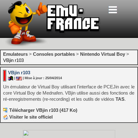
Emulateurs
>
Consoles portables
>
Nintendo Virtual Boy
>
VBjin r103
VBjin r103
|
| Mise à jour : 25/04/2014
Un émulateur de Virtual Boy utilisant l'interface de PCEJin avec le
core Virtual Boy de Mednafen. VBjin utilise aussi des fonctions de
ré-enregistrements (re-recording) et les outils de vidéos
TAS
.
Télécharger VBjin r103 (417 Ko)
Visiter le site officiel