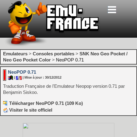
Emulateurs
>
Consoles portables
>
SNK Neo Geo Pocket /
Neo Geo Pocket Color
>
NeoPOP 0.71
NeoPOP 0.71
|
| Mise à jour : 30/12/2012
Traduction Française de l'Emulateur Neopop version 0.71 par
Benjamin Siskoo.
Télécharger NeoPOP 0.71 (109 Ko)
Visiter le site officiel