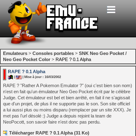
Emulateurs
>
Consoles portables
>
SNK Neo Geo Pocket /
Neo Geo Pocket Color
>
RAPE ? 0.1 Alpha
RAPE ? 0.1 Alpha
|
| Mise à jour : 16/03/2002
RAPE ? "Rather A Pokemon Emulator ?" (oui c'est bien son nom)
n'est en fait qu'un émulateur Neo Geo Pocket écrit par le célèbre
Judge. Cet émulateur est bel et bien arrêté, en fait il ne s'agissait
que d'un projet, de plus il ne supporte pas le son. Son site officiel
a lui aussi plus ou moins disparu (remplacer par un site XXX). Je
met pas l'url désolé :) Judge a depuis rejoint la team de
NeoPocott, son savoir faire n'est donc pas perdu.
Télécharger RAPE ? 0.1 Alpha (31 Ko)