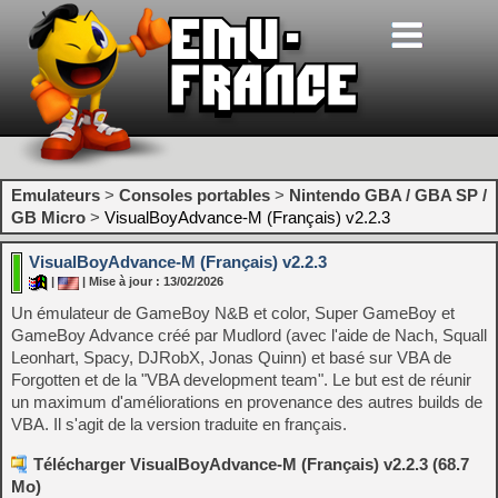
Emulateurs
>
Consoles portables
>
Nintendo GBA / GBA SP /
GB Micro
>
VisualBoyAdvance-M (Français) v2.2.3
VisualBoyAdvance-M (Français) v2.2.3
|
| Mise à jour : 13/02/2026
Un émulateur de GameBoy N&B et color, Super GameBoy et
GameBoy Advance créé par Mudlord (avec l'aide de Nach, Squall
Leonhart, Spacy, DJRobX, Jonas Quinn) et basé sur VBA de
Forgotten et de la "VBA development team". Le but est de réunir
un maximum d'améliorations en provenance des autres builds de
VBA. Il s'agit de la version traduite en français.
Télécharger VisualBoyAdvance-M (Français) v2.2.3 (68.7
Mo)