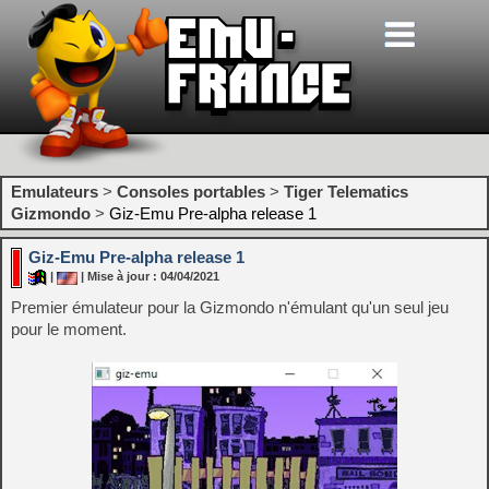
Emulateurs
>
Consoles portables
>
Tiger Telematics
Gizmondo
>
Giz-Emu Pre-alpha release 1
Giz-Emu Pre-alpha release 1
|
| Mise à jour : 04/04/2021
Premier émulateur pour la Gizmondo n'émulant qu'un seul jeu
pour le moment.