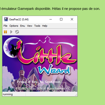
ul émulateur Gamepark disponible. Hélas il ne propose pas de son.