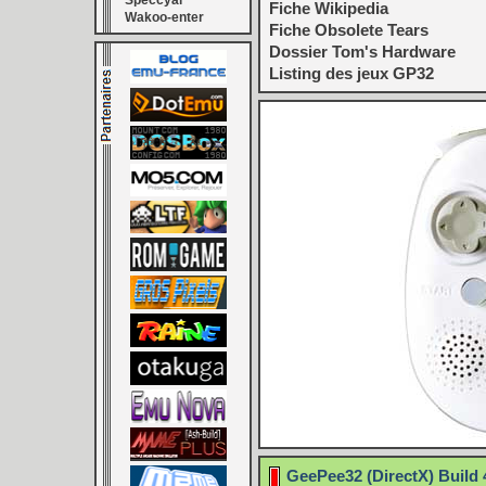
Speccyal
Fiche Wikipedia
Wakoo-enter
Fiche Obsolete Tears
Dossier Tom's Hardware
Listing des jeux GP32
GeePee32 (DirectX) Build 