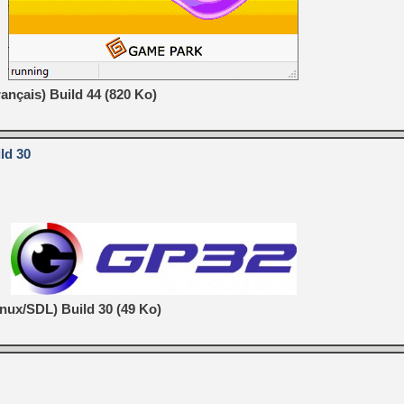
ançais) Build 44 (820 Ko)
ld 30
nux/SDL) Build 30 (49 Ko)