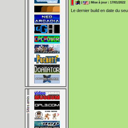
|
| Mise à jour : 17/01/2022
Le dernier build en date du se