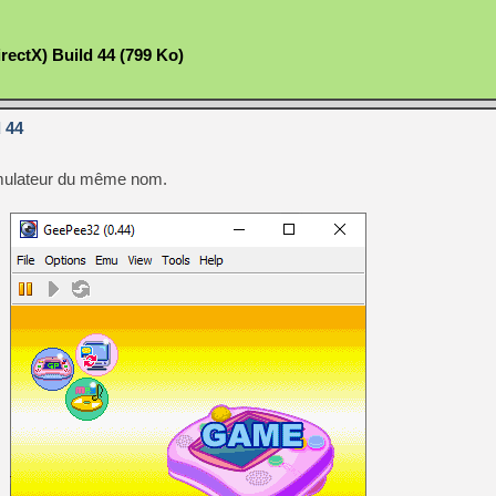
rectX) Build 44 (799 Ko)
 44
émulateur du même nom.