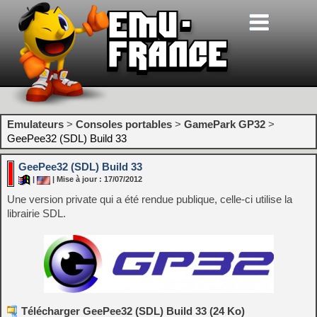
Emulateurs
>
Consoles portables
>
GamePark GP32
>
GeePee32 (SDL) Build 33
GeePee32 (SDL) Build 33
|
| Mise à jour : 17/07/2012
Une version private qui a été rendue publique, celle-ci utilise la
librairie SDL.
Télécharger GeePee32 (SDL) Build 33 (24 Ko)