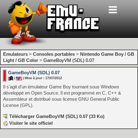
Emulateurs
>
Consoles portables
>
Nintendo Game Boy / GB
Light / GB Color
>
GameBoyVM (SDL) 0.07
GameBoyVM (SDL) 0.07
|
| Mise à jour : 17/07/2012
Il s'agit d'un émulateur Game Boy tournant sous Windows
développé en Open Source. Il est programmé en C, C++ &
Assembleur et distribué sous license GNU General Public
License (GPL).
Télécharger GameBoyVM (SDL) 0.07 (33 Ko)
Visiter le site officiel