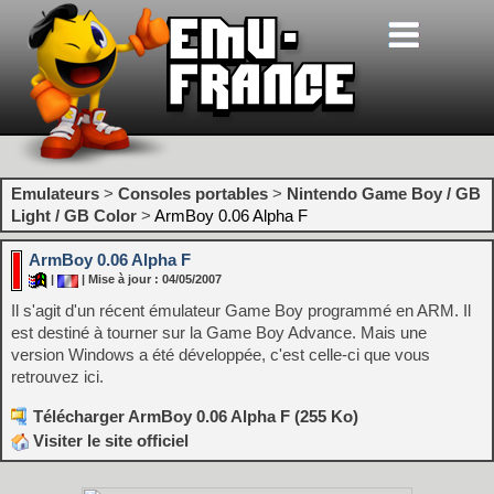
Emulateurs
>
Consoles portables
>
Nintendo Game Boy / GB
Light / GB Color
>
ArmBoy 0.06 Alpha F
ArmBoy 0.06 Alpha F
|
| Mise à jour : 04/05/2007
Il s'agit d'un récent émulateur Game Boy programmé en ARM. Il
est destiné à tourner sur la Game Boy Advance. Mais une
version Windows a été développée, c'est celle-ci que vous
retrouvez ici.
Télécharger ArmBoy 0.06 Alpha F (255 Ko)
Visiter le site officiel