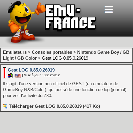
Emulateurs
>
Consoles portables
>
Nintendo Game Boy / GB
Light / GB Color
>
Gest LOG 0.85.0.26019
Gest LOG 0.85.0.26019
|
| Mise à jour : 30/12/2012
Il s'agit d'une version non officiel de GEST (un émulateur de
GameBoy N&B/Color), qui possède une fonction de log (journal)
pour voir l'activité du Z80.
Télécharger Gest LOG 0.85.0.26019 (417 Ko)